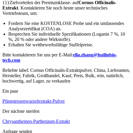
{1}Zielvorteilen der Premiumklasse- auf
Cornus Officinalis-
Extrakt
. Kontaktieren Sie noch heute unser technisches
Vertriebsteam, um:
Fordern Sie eine KOSTENLOSE Probe und ein umfassendes
Analysezertifikat (COA) an.
Besprechen Sie individuelle Spezifikationen (Loganin 7 %, 10
%, 20 % oder andere Wirkstoffe).
Erhalten Sie wettbewerbsfähige Staffelpreise.
Bitte kontaktieren Sie uns per E-Mail:
ella.zhang@huilinbio-
tech.com
Beliebte label: Cornus Officinalis-Extraktpulver, China, Lieferanten,
Hersteller, Fabrik, Großhandel, Kauf, Preis, Bulk, rein, natürlich,
hochwertig, auf Lager, zu verkaufen
Ein paar
Pfingstrosenwurzelextrakt-Pulver
Der nächste streifen
Chrysanthemen-Parthenium-Extrakt
Anfrage senden