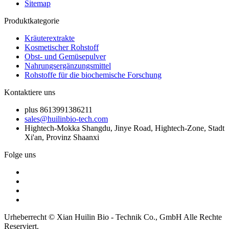
Sitemap
Produktkategorie
Kräuterextrakte
Kosmetischer Rohstoff
Obst- und Gemüsepulver
Nahrungsergänzungsmittel
Rohstoffe für die biochemische Forschung
Kontaktiere uns
plus 8613991386211
sales@huilinbio-tech.com
Hightech-Mokka Shangdu, Jinye Road, Hightech-Zone, Stadt
Xi'an, Provinz Shaanxi
Folge uns
Urheberrecht © Xian Huilin Bio - Technik Co., GmbH Alle Rechte
Reserviert.