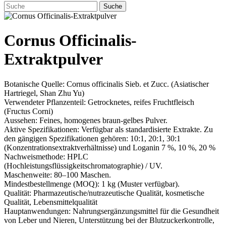
Suche
Cornus Officinalis-
Extraktpulver
Botanische Quelle: Cornus officinalis Sieb. et Zucc. (Asiatischer
Hartriegel, Shan Zhu Yu)
Verwendeter Pflanzenteil: Getrocknetes, reifes Fruchtfleisch
(Fructus Corni)
Aussehen: Feines, homogenes braun-gelbes Pulver.
Aktive Spezifikationen: Verfügbar als standardisierte Extrakte. Zu
den gängigen Spezifikationen gehören: 10:1, 20:1, 30:1
(Konzentrationsextraktverhältnisse) und Loganin 7 %, 10 %, 20 %
Nachweismethode: HPLC
(Hochleistungsflüssigkeitschromatographie) / UV.
Maschenweite: 80–100 Maschen.
Mindestbestellmenge (MOQ): 1 kg (Muster verfügbar).
Qualität: Pharmazeutische/nutrazeutische Qualität, kosmetische
Qualität, Lebensmittelqualität
Hauptanwendungen: Nahrungsergänzungsmittel für die Gesundheit
von Leber und Nieren, Unterstützung bei der Blutzuckerkontrolle,