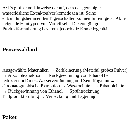
A: Es gibt keine Hinweise darauf, dass das gereinigte,
wasserlösliche Extraktpulver komedogen ist. Seine
entzündungshemmenden Eigenschaften können für einige zu Akne
neigende Hauttypen von Vorteil sein. Die endgültige
Produktformulierung bestimmt jedoch die Komedogenität.
Prozessablauf
Ausgewählte Materialien → Zerkleinerung (Material grobes Pulver)
→ Alkoholextraktion → Rückgewinnung von Ethanol bei
reduziertem Druck-Wasserverdünnung und Zentrifugation →
chromatographische Extraktion → Wasserelution → Ethanolelution
→ Rückgewinnung von Ethanol → Sprühtrocknung →
Endproduktprüfung → Verpackung und Lagerung
Paket