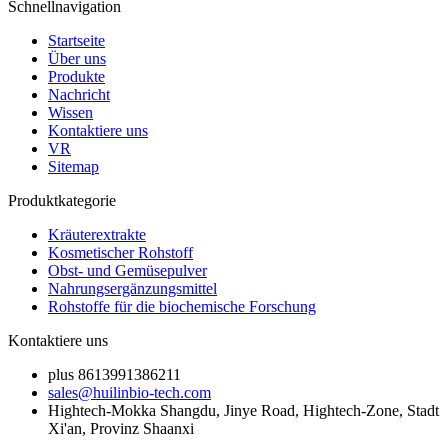
Schnellnavigation
Startseite
Über uns
Produkte
Nachricht
Wissen
Kontaktiere uns
VR
Sitemap
Produktkategorie
Kräuterextrakte
Kosmetischer Rohstoff
Obst- und Gemüsepulver
Nahrungsergänzungsmittel
Rohstoffe für die biochemische Forschung
Kontaktiere uns
plus 8613991386211
sales@huilinbio-tech.com
Hightech-Mokka Shangdu, Jinye Road, Hightech-Zone, Stadt
Xi'an, Provinz Shaanxi