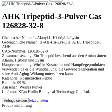
AHK Tripeptid-3-Pulver Cas
126828-32-8
Chemischer Name: L-Alanyl-L-Histidyl-L-Lysin
Gebräuchliche Namen: H-Ala-His-Lys-OH, AHK Tripeptide-3,
AHK
CAS-Nummer: 126828-32-8
Zusammensetzung: Ein Tripeptid bestehend aus den Aminosäuren
Alanin, Histidin und Lysin
Hauptverwendung: Wird in Kosmetika und Hautpflegeprodukten
verwendet, da es die Wundheilung, die Geweberegeneration und
seine Anti-Aging-Wirkung unterstützen kann
Kategorie: Kosmetisches Peptid
Reinheit: 99 %
Aussehen: Weißes Pulver
Lieferant: Xi'an Huilin Biological Technology Co., Ltd.
Jetzt chatten
Anfrage senden
Produkteinführung