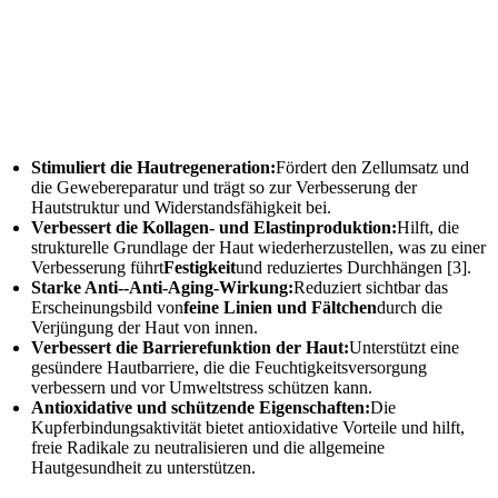
Stimuliert die Hautregeneration:
Fördert den Zellumsatz und
die Gewebereparatur und trägt so zur Verbesserung der
Hautstruktur und Widerstandsfähigkeit bei.
Verbessert die Kollagen- und Elastinproduktion:
Hilft, die
strukturelle Grundlage der Haut wiederherzustellen, was zu einer
Verbesserung führt
Festigkeit
und reduziertes Durchhängen [3].
Starke Anti--Anti-Aging-Wirkung:
Reduziert sichtbar das
Erscheinungsbild von
feine Linien und Fältchen
durch die
Verjüngung der Haut von innen.
Verbessert die Barrierefunktion der Haut:
Unterstützt eine
gesündere Hautbarriere, die die Feuchtigkeitsversorgung
verbessern und vor Umweltstress schützen kann.
Antioxidative und schützende Eigenschaften:
Die
Kupferbindungsaktivität bietet antioxidative Vorteile und hilft,
freie Radikale zu neutralisieren und die allgemeine
Hautgesundheit zu unterstützen.