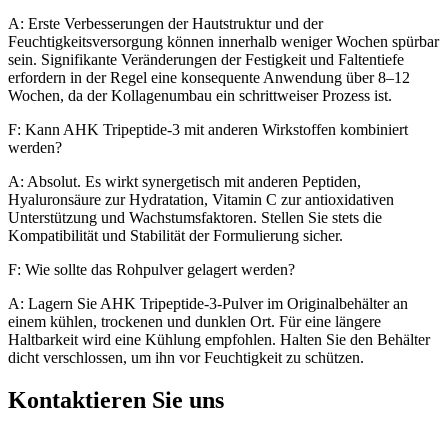
A: Erste Verbesserungen der Hautstruktur und der
Feuchtigkeitsversorgung können innerhalb weniger Wochen spürbar
sein. Signifikante Veränderungen der Festigkeit und Faltentiefe
erfordern in der Regel eine konsequente Anwendung über 8–12
Wochen, da der Kollagenumbau ein schrittweiser Prozess ist.
F: Kann AHK Tripeptide-3 mit anderen Wirkstoffen kombiniert
werden?
A: Absolut. Es wirkt synergetisch mit anderen Peptiden,
Hyaluronsäure zur Hydratation, Vitamin C zur antioxidativen
Unterstützung und Wachstumsfaktoren. Stellen Sie stets die
Kompatibilität und Stabilität der Formulierung sicher.
F: Wie sollte das Rohpulver gelagert werden?
A: Lagern Sie AHK Tripeptide-3-Pulver im Originalbehälter an
einem kühlen, trockenen und dunklen Ort. Für eine längere
Haltbarkeit wird eine Kühlung empfohlen. Halten Sie den Behälter
dicht verschlossen, um ihn vor Feuchtigkeit zu schützen.
Kontaktieren Sie uns