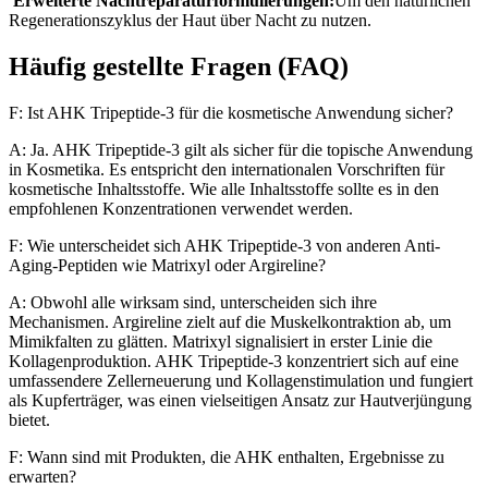
Erweiterte Nachtreparaturformulierungen:
Um den natürlichen
Regenerationszyklus der Haut über Nacht zu nutzen.
Häufig gestellte Fragen (FAQ)
F: Ist AHK Tripeptide-3 für die kosmetische Anwendung sicher?
A: Ja. AHK Tripeptide-3 gilt als sicher für die topische Anwendung
in Kosmetika. Es entspricht den internationalen Vorschriften für
kosmetische Inhaltsstoffe. Wie alle Inhaltsstoffe sollte es in den
empfohlenen Konzentrationen verwendet werden.
F: Wie unterscheidet sich AHK Tripeptide-3 von anderen Anti-
Aging-Peptiden wie Matrixyl oder Argireline?
A: Obwohl alle wirksam sind, unterscheiden sich ihre
Mechanismen. Argireline zielt auf die Muskelkontraktion ab, um
Mimikfalten zu glätten. Matrixyl signalisiert in erster Linie die
Kollagenproduktion. AHK Tripeptide-3 konzentriert sich auf eine
umfassendere Zellerneuerung und Kollagenstimulation und fungiert
als Kupferträger, was einen vielseitigen Ansatz zur Hautverjüngung
bietet.
F: Wann sind mit Produkten, die AHK enthalten, Ergebnisse zu
erwarten?