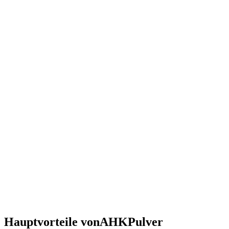
Hauptvorteile von
AHK
Pulver