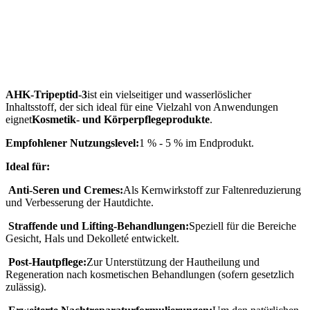
AHK-Tripeptid-3
ist ein vielseitiger und wasserlöslicher
Inhaltsstoff, der sich ideal für eine Vielzahl von Anwendungen
eignet
Kosmetik- und Körperpflegeprodukte
.
Empfohlener Nutzungslevel:
1 % - 5 % im Endprodukt.
Ideal für:
Anti-Seren und Cremes:
Als Kernwirkstoff zur Faltenreduzierung
und Verbesserung der Hautdichte.
Straffende und Lifting-Behandlungen:
Speziell für die Bereiche
Gesicht, Hals und Dekolleté entwickelt.
Post-Hautpflege:
Zur Unterstützung der Hautheilung und
Regeneration nach kosmetischen Behandlungen (sofern gesetzlich
zulässig).