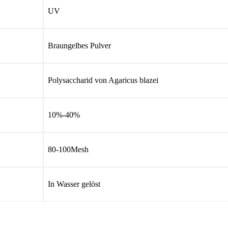
UV
Braungelbes Pulver
Polysaccharid von Agaricus blazei
10%-40%
80-100Mesh
In Wasser gelöst