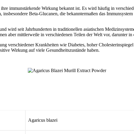
 für ihre immunstärkende Wirkung bekannt ist. Es wird häufig in versc
den, insbesondere Beta-Glucanen, die bekanntermaßen das Immunsystem 
 und wird seit Jahrhunderten in traditionellen asiatischen Medizinsysteme
en aber mittlerweile in verschiedenen Teilen der Welt vor, darunter in 
lung verschiedener Krankheiten wie Diabetes, hoher Cholesterinspiegel
positive Wirkung auf viele Gesundheitszustände haben.
Agaricus blazei