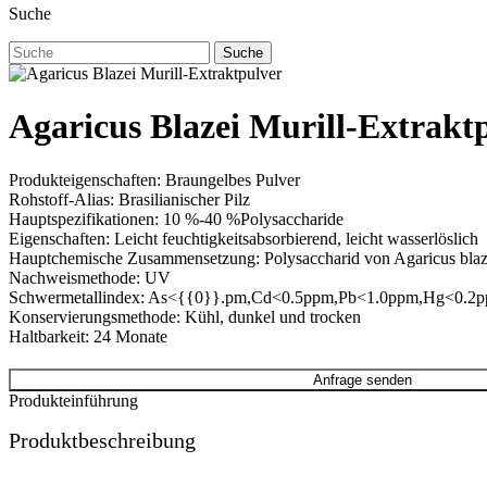
Suche
Suche
Agaricus Blazei Murill-Extrakt
Produkteigenschaften: Braungelbes Pulver
Rohstoff-Alias: Brasilianischer Pilz
Hauptspezifikationen: 10 %-40 %Polysaccharide
Eigenschaften: Leicht feuchtigkeitsabsorbierend, leicht wasserlöslich
Hauptchemische Zusammensetzung: Polysaccharid von Agaricus blaz
Nachweismethode: UV
Schwermetallindex: As<{{0}}.pm,Cd<0.5ppm,Pb<1.0ppm,Hg<0.2
Konservierungsmethode: Kühl, dunkel und trocken
Haltbarkeit: 24 Monate
Anfrage senden
Produkteinführung
Produktbeschreibung