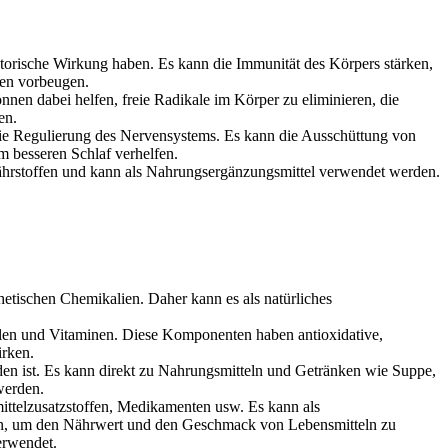
torische Wirkung haben. Es kann die Immunität des Körpers stärken,
ten vorbeugen.
nnen dabei helfen, freie Radikale im Körper zu eliminieren, die
en.
 die Regulierung des Nervensystems. Es kann die Ausschüttung von
m besseren Schlaf verhelfen.
Nährstoffen und kann als Nahrungsergänzungsmittel verwendet werden.
hetischen Chemikalien. Daher kann es als natürliches
nolen und Vitaminen. Diese Komponenten haben antioxidative,
irken.
en ist. Es kann direkt zu Nahrungsmitteln und Getränken wie Suppe,
werden.
mittelzusatzstoffen, Medikamenten usw. Es kann als
den, um den Nährwert und den Geschmack von Lebensmitteln zu
erwendet.