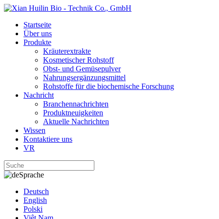
Startseite
Über uns
Produkte
Kräuterextrakte
Kosmetischer Rohstoff
Obst- und Gemüsepulver
Nahrungsergänzungsmittel
Rohstoffe für die biochemische Forschung
Nachricht
Branchennachrichten
Produktneuigkeiten
Aktuelle Nachrichten
Wissen
Kontaktiere uns
VR
Sprache
Deutsch
English
Polski
Việt Nam