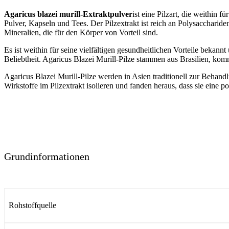
Agaricus blazei murill-Extraktpulver
ist eine Pilzart, die weithin
Pulver, Kapseln und Tees. Der Pilzextrakt ist reich an Polysacchari
Mineralien, die für den Körper von Vorteil sind.
Es ist weithin für seine vielfältigen gesundheitlichen Vorteile bekannt
Beliebtheit. Agaricus Blazei Murill-Pilze stammen aus Brasilien, komm
Agaricus Blazei Murill-Pilze werden in Asien traditionell zur Behand
Wirkstoffe im Pilzextrakt isolieren und fanden heraus, dass sie eine 
Grundinformationen
Rohstoffquelle